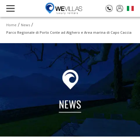
Home
News
Parco Regionale di Porto Conte ad Alghero e Area marina di Capo Caccia