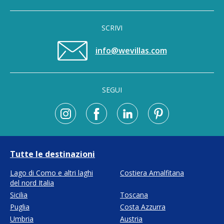
SCRIVI
info@wevillas.com
SEGUI
Tutte le destinazioni
Lago di Como e altri laghi
Costiera Amalfitana
del nord Italia
Sicilia
Toscana
Puglia
Costa Azzurra
Umbria
Austria