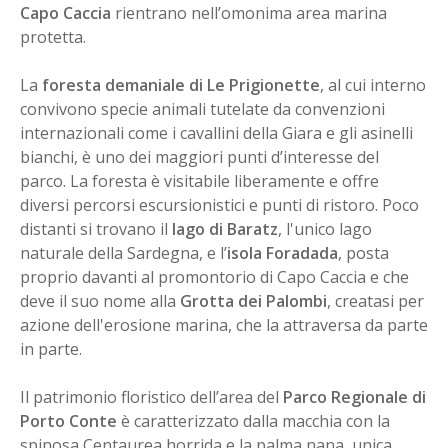
Capo Caccia
rientrano nell’omonima area marina
protetta.
La
foresta demaniale di Le Prigionette
, al cui interno
convivono specie animali tutelate da convenzioni
internazionali come i cavallini della Giara e gli asinelli
bianchi, è uno dei maggiori punti d’interesse del
parco. La foresta è visitabile liberamente e offre
diversi percorsi escursionistici e punti di ristoro. Poco
distanti si trovano il
lago di Baratz
, l'unico lago
naturale della Sardegna, e l’
isola Foradada
, posta
proprio davanti al promontorio di Capo Caccia e che
deve il suo nome alla
Grotta dei Palombi
, creatasi per
azione dell'erosione marina, che la attraversa da parte
in parte.
Il patrimonio floristico dell’area del
Parco Regionale di
Porto Conte
è caratterizzato dalla macchia con la
spinosa Centaurea horrida e la palma nana, unica