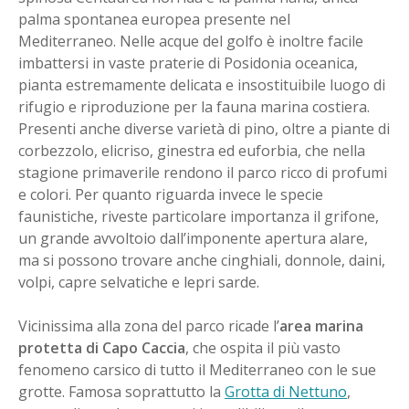
palma spontanea europea presente nel
Mediterraneo. Nelle acque del golfo è inoltre facile
imbattersi in vaste praterie di Posidonia oceanica,
pianta estremamente delicata e insostituibile luogo di
rifugio e riproduzione per la fauna marina costiera.
Presenti anche diverse varietà di pino, oltre a piante di
corbezzolo, elicriso, ginestra ed euforbia, che nella
stagione primaverile rendono il parco ricco di profumi
e colori. Per quanto riguarda invece le specie
faunistiche, riveste particolare importanza il grifone,
un grande avvoltoio dall’imponente apertura alare,
ma si possono trovare anche cinghiali, donnole, daini,
volpi, capre selvatiche e lepri sarde.
Vicinissima alla zona del parco ricade l’
area marina
protetta di Capo Caccia
, che ospita il più vasto
fenomeno carsico di tutto il Mediterraneo con le sue
grotte. Famosa soprattutto la
Grotta di Nettuno
,