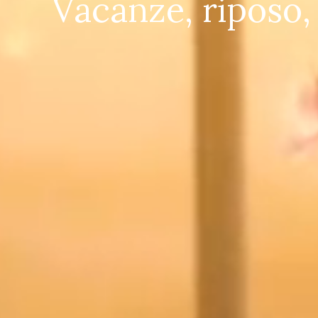
Vacanze, riposo, 