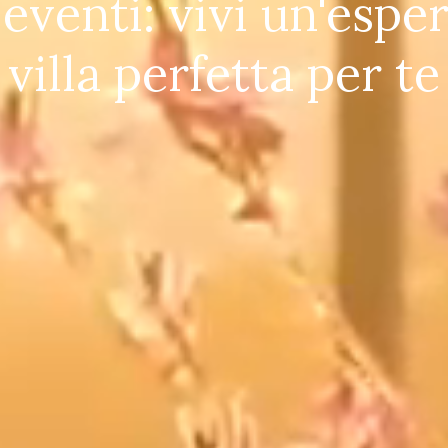
eventi: vivi un'espe
villa perfetta per te