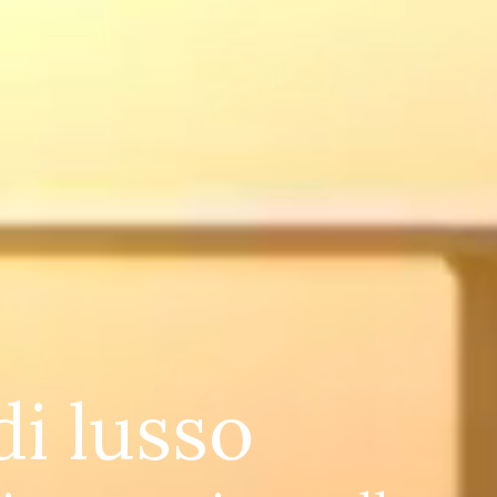
di lusso