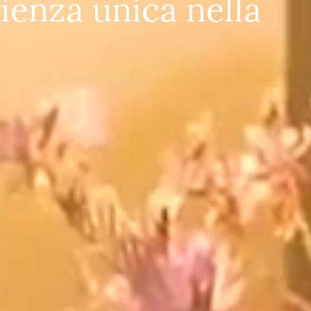
rienza unica nella