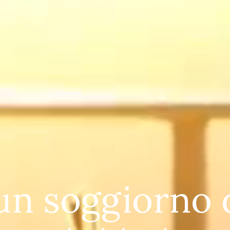
un soggiorno 