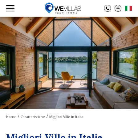
Home
Caratteristiche
Migliori Ville in Italia
Migliori Ville in Italia