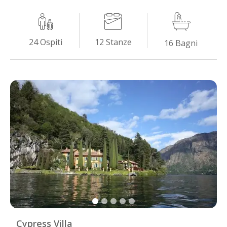
12
Stanze
24
Ospiti
16
Bagni
Cypress Villa