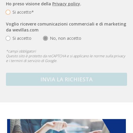
Ho preso visione della
Privacy policy
.
Si accetto*
Voglio ricevere comunicazioni commerciali e di marketing
da wevillas.com
Si accetto
No, non accetto
*
campi obbligatori
Questo sito è protetto da reCAPTCHA e si applicano le
norme sulla privacy
e i
termini di servizio
di Google.
INVIA LA RICHIESTA