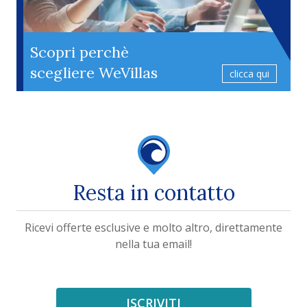
Scopri perchè
scegliere WeVillas
clicca qui
Resta in contatto
Ricevi offerte esclusive e molto altro, direttamente
nella tua email!
ISCRIVITI