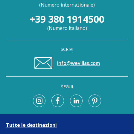
(
Numero internazionale
)
+39 380 1914500
(
Numero italiano
)
SCRIVI
info@wevillas.com
SEGUI
Tutte le destinazioni