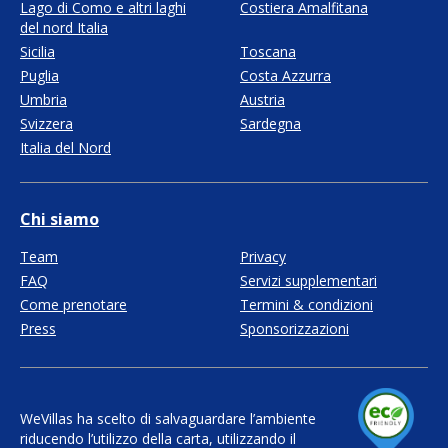
Lago di Como e altri laghi
Costiera Amalfitana
del nord Italia
Sicilia
Toscana
Puglia
Costa Azzurra
Umbria
Austria
Svizzera
Sardegna
Italia del Nord
Chi siamo
Team
Privacy
FAQ
Servizi supplementari
Come prenotare
Termini & condizioni
Press
Sponsorizzazioni
WeVillas ha scelto di salvaguardare l’ambiente
riducendo l’utilizzo della carta, utilizzando il