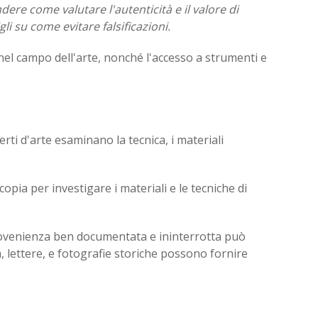
re come valutare l'autenticità e il valore di
li su come evitare falsificazioni.
el campo dell'arte, nonché l'accesso a strumenti e
erti d'arte esaminano la tecnica, i materiali
copia per investigare i materiali e le tecniche di
 provenienza ben documentata e ininterrotta può
, lettere, e fotografie storiche possono fornire