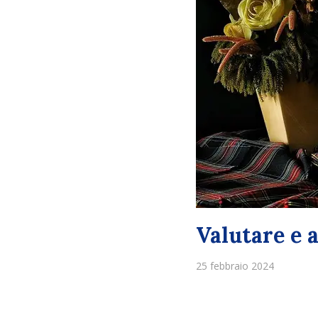
Valutare e 
25 febbraio 2024