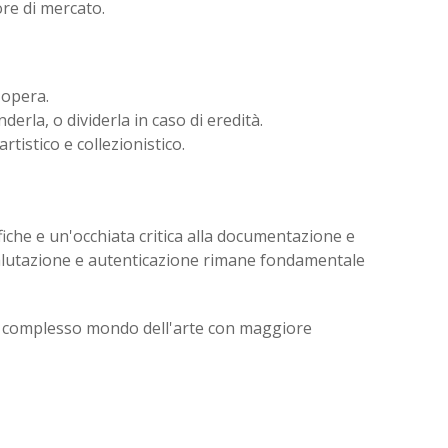
ore di mercato.
'opera.
derla, o dividerla in caso di eredità.
tistico e collezionistico.
iche e un'occhiata critica alla documentazione e
i valutazione e autenticazione rimane fondamentale
nel complesso mondo dell'arte con maggiore