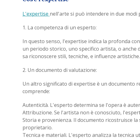
L'expertise
nell'arte si può intendere in due modi p
1. La competenza di un esperto:
In questo senso, l'expertise indica la profonda co
un periodo storico, uno specifico artista, o anche 
sa riconoscere stili, tecniche, e influenze artistiche.
2. Un documento di valutazione:
Un altro significato di expertise è un documento r
comprende:
Autenticità. L'esperto determina se l'opera è autenti
Attribuzione. Se l'artista non è conosciuto, l'esper
Storia e provenienza. Il documento ricostruisce la s
proprietario.
Tecnica e materiali. L'esperto analizza la tecnica uti