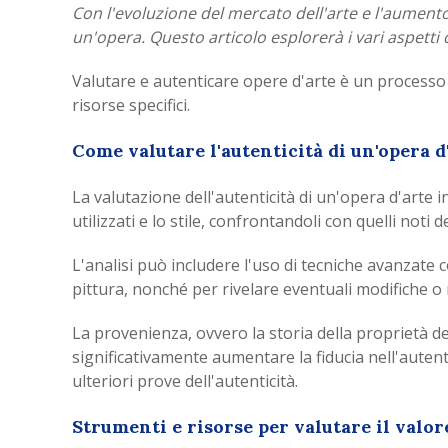
Con l'evoluzione del mercato dell'arte e l'aumento
un'opera. Questo articolo esplorerà i vari aspetti c
Valutare e autenticare opere d'arte è un processo
risorse specifici.
Come valutare l'autenticità di un'opera d
La valutazione dell'autenticità di un'opera d'arte in
utilizzati e lo stile, confrontandoli con quelli noti de
L'analisi può includere l'uso di tecniche avanzate co
pittura, nonché per rivelare eventuali modifiche o 
La provenienza, ovvero la storia della proprietà d
significativamente aumentare la fiducia nell'autent
ulteriori prove dell'autenticità.
Strumenti e risorse per valutare il valor