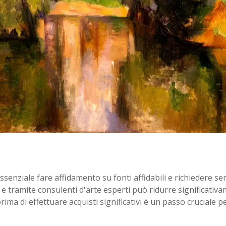
 è essenziale fare affidamento su fonti affidabili e richiede
e tramite consulenti d'arte esperti può ridurre significativame
rima di effettuare acquisti significativi è un passo cruciale p