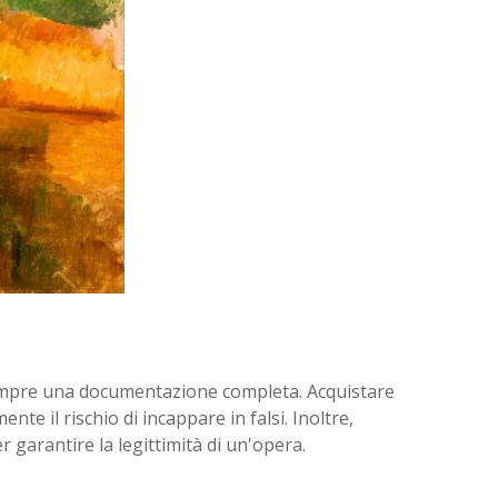
re sempre una documentazione completa. Acquistare
nte il rischio di incappare in falsi. Inoltre,
er garantire la legittimità di un'opera.