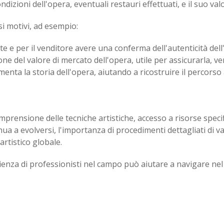
dizioni dell'opera, eventuali restauri effettuati, e il suo val
i motivi, ad esempio:
te e per il venditore avere una conferma dell'autenticità dell
ne del valore di mercato dell'opera, utile per assicurarla, ven
nta la storia dell'opera, aiutando a ricostruire il percorso ar
prensione delle tecniche artistiche, accesso a risorse specif
inua a evolversi, l'importanza di procedimenti dettagliati d
artistico globale.
erienza di professionisti nel campo può aiutare a navigare 