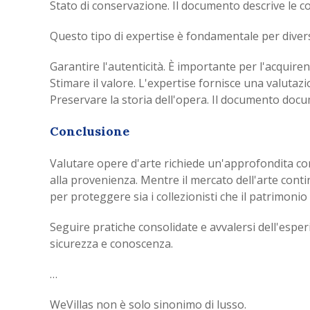
Stato di conservazione. Il documento descrive le con
Questo tipo di expertise è fondamentale per divers
Garantire l'autenticità. È importante per l'acquiren
Stimare il valore. L'expertise fornisce una valutazio
Preservare la storia dell'opera. Il documento docume
Conclusione
Valutare opere d'arte richiede un'approfondita com
alla provenienza. Mentre il mercato dell'arte cont
per proteggere sia i collezionisti che il patrimonio 
Seguire pratiche consolidate e avvalersi dell'esp
sicurezza e conoscenza.
…
WeVillas non è solo sinonimo di lusso.