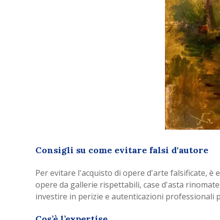
Consigli su come evitare falsi d'autore
Per evitare l'acquisto di opere d'arte falsificate,
opere da gallerie rispettabili, case d'asta rinomate 
investire in perizie e autenticazioni professionali p
Cos’è l’expertise