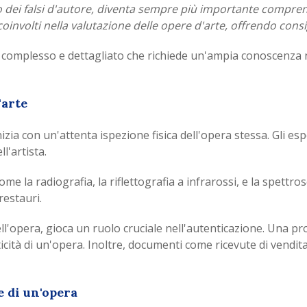
 dei falsi d'autore, diventa sempre più importante comprende
oinvolti nella valutazione delle opere d'arte, offrendo consig
 complesso e dettagliato che richiede un'ampia conoscenza n
'arte
izia con un'attenta ispezione fisica dell'opera stessa. Gli esp
ll'artista.
me la radiografia, la riflettografia a infrarossi, e la spettros
restauri.
ell'opera, gioca un ruolo cruciale nell'autenticazione. Una
icità di un'opera. Inoltre, documenti come ricevute di vendita
e di un'opera