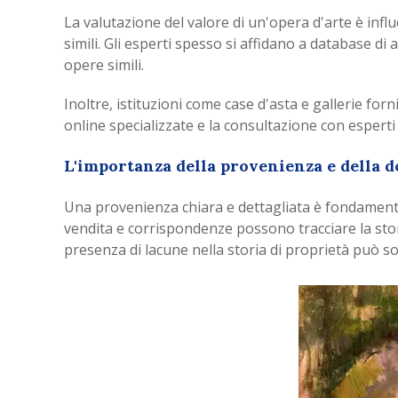
La valutazione del valore di un'opera d'arte è influe
simili. Gli esperti spesso si affidano a database di
opere simili.
Inoltre, istituzioni come case d'asta e gallerie fo
online specializzate e la consultazione con esperti
L'importanza della provenienza e della
Una provenienza chiara e dettagliata è fondamental
vendita e corrispondenze possono tracciare la stor
presenza di lacune nella storia di proprietà può sol