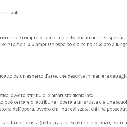
rincipali:
noscenza e comprensione di un individuo in un'area specifica
diversi ambiti più ampi. Un esperto d'arte ha studiato a lungo
edatto da un esperto d'arte, che descrive in maniera dettagli
ca, ovvero attribuibile all'artista dichiarato.
to può cercare di attribuire l'opera a un artista o a una scuol
toria dell'opera, ovvero chi l'ha realizzata, chi l'ha possedut
lizzata dall'artista (pittura a olio, scultura in bronzo, ecc.) e 