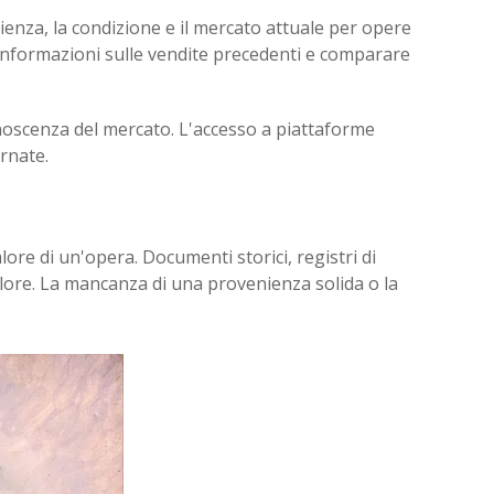
enienza, la condizione e il mercato attuale per opere
re informazioni sulle vendite precedenti e comparare
conoscenza del mercato. L'accesso a piattaforme
rnate.
ore di un'opera. Documenti storici, registri di
alore. La mancanza di una provenienza solida o la