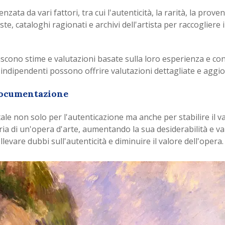
nzata da vari fattori, tra cui l'autenticità, la rarità, la prov
 aste, cataloghi ragionati e archivi dell'artista per raccoglie
rniscono stime e valutazioni basate sulla loro esperienza e 
 indipendenti possono offrire valutazioni dettagliate e aggio
 documentazione
e non solo per l'autenticazione ma anche per stabilire il val
ia di un'opera d'arte, aumentando la sua desiderabilità e v
levare dubbi sull'autenticità e diminuire il valore dell'opera.