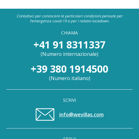
Contattaci per conoscere le particolari condizioni pensate per
l’emergenza covid-19 e per i relativi lockdown.
CHIAMA
+41 91 8311337
(
Numero internazionale
)
+39 380 1914500
(
Numero italiano
)
SCRIVI
info@wevillas.com
SEGUI