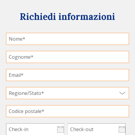
Richiedi informazioni