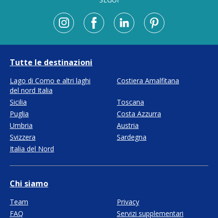
Tutte le destinazioni
Lago di Como e altri laghi
Costiera Amalfitana
del nord Italia
Sicilia
Toscana
Puglia
Costa Azzurra
Umbria
Austria
Svizzera
Sardegna
Italia del Nord
Chi siamo
Team
Privacy
FAQ
Servizi supplementari