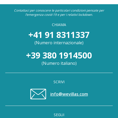
Contattaci per conoscere le particolari condizioni pensate per
l’emergenza covid-19 e per i relativi lockdown.
CHIAMA
+41 91 8311337
(
Numero internazionale
)
+39 380 1914500
(
Numero italiano
)
SCRIVI
info@wevillas.com
SEGUI