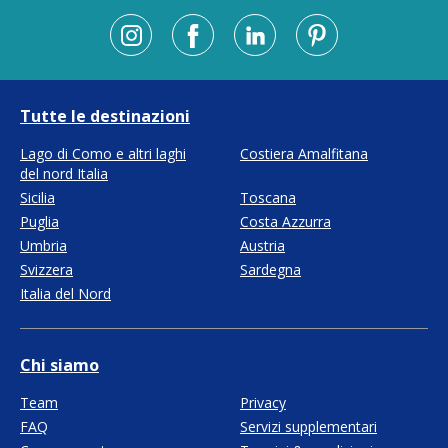
Tutte le destinazioni
Lago di Como e altri laghi
Costiera Amalfitana
del nord Italia
Sicilia
Toscana
Puglia
Costa Azzurra
Umbria
Austria
Svizzera
Sardegna
Italia del Nord
Chi siamo
Team
Privacy
FAQ
Servizi supplementari